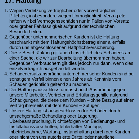
17. Haftung
Wegen Verletzung vertraglicher oder vorvertraglicher
Pflichten, insbesondere wegen Unmöglichkeit, Verzug etc.
haften wir bei Vermögensschäden nur in Fällen von Vorsatz
oder grober Fahrlässigkeit aufgrund der technischen
Besonderheiten.
Gegenüber unternehmerischen Kunden ist die Haftung
beschränkt mit dem Haftungshöchstbetrag einer allenfalls
durch uns abgeschlossenen Haftpflichtversicherung.
Diese Beschränkung gilt auch hinsichtlich des Schadens an
einer Sache, die wir zur Bearbeitung übernommen haben.
Gegenüber Verbrauchern gilt dies jedoch nur dann, wenn dies
einzelvertraglich ausgehandelt wurde.
Schadenersatzansprüche unternehmerischer Kunden sind bei
sonstigem Verfall binnen einen Jahres ab Kenntnis vom
Schaden gerichtlich geltend zu machen.
Der Haftungsausschluss umfasst auch Ansprüche gegen
unsere Mitarbeiter, Vertreter und Erfüllungsgehilfe aufgrund
Schädigungen, die diese dem Kunden – ohne Bezug auf einen
Vertrag ihrerseits mit dem Kunden – zufügen.
Unsere Haftung ist ausgeschlossen für Schäden durch
unsachgemäße Behandlung oder Lagerung,
Überbeanspruchung, Nichtbefolgen von Bedienungs- und
Installationsvorschriften, fehlerhafter Montage,
Inbetriebnahme, Wartung, Instandhaltung durch den Kunden
oder nicht von uns autorisierte Dritte, oder natürliche