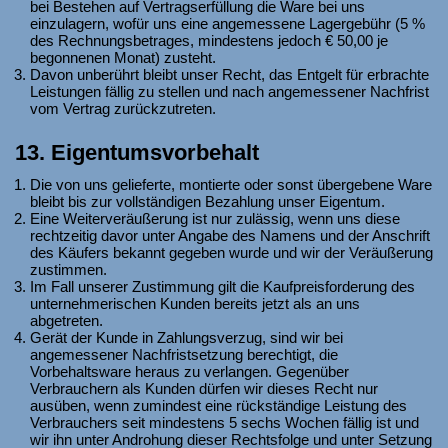
bei Bestehen auf Vertragserfüllung die Ware bei uns
einzulagern, wofür uns eine angemessene Lagergebühr (5 %
des Rechnungsbetrages, mindestens jedoch € 50,00 je
begonnenen Monat) zusteht.
Davon unberührt bleibt unser Recht, das Entgelt für erbrachte
Leistungen fällig zu stellen und nach angemessener Nachfrist
vom Vertrag zurückzutreten.
13. Eigentumsvorbehalt
Die von uns gelieferte, montierte oder sonst übergebene Ware
bleibt bis zur vollständigen Bezahlung unser Eigentum.
Eine Weiterveräußerung ist nur zulässig, wenn uns diese
rechtzeitig davor unter Angabe des Namens und der Anschrift
des Käufers bekannt gegeben wurde und wir der Veräußerung
zustimmen.
Im Fall unserer Zustimmung gilt die Kaufpreisforderung des
unternehmerischen Kunden bereits jetzt als an uns
abgetreten.
Gerät der Kunde in Zahlungsverzug, sind wir bei
angemessener Nachfristsetzung berechtigt, die
Vorbehaltsware heraus zu verlangen. Gegenüber
Verbrauchern als Kunden dürfen wir dieses Recht nur
ausüben, wenn zumindest eine rückständige Leistung des
Verbrauchers seit mindestens 5 sechs Wochen fällig ist und
wir ihn unter Androhung dieser Rechtsfolge und unter Setzung