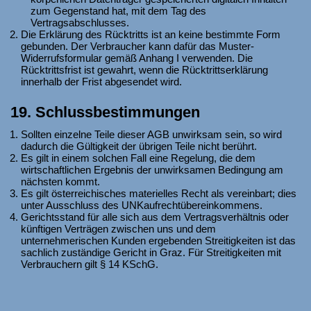
zum Gegenstand hat, mit dem Tag des
Vertragsabschlusses.
Die Erklärung des Rücktritts ist an keine bestimmte Form
gebunden. Der Verbraucher kann dafür das Muster-
Widerrufsformular gemäß Anhang I verwenden. Die
Rücktrittsfrist ist gewahrt, wenn die Rücktrittserklärung
innerhalb der Frist abgesendet wird.
19. Schlussbestimmungen
Sollten einzelne Teile dieser AGB unwirksam sein, so wird
dadurch die Gültigkeit der übrigen Teile nicht berührt.
Es gilt in einem solchen Fall eine Regelung, die dem
wirtschaftlichen Ergebnis der unwirksamen Bedingung am
nächsten kommt.
Es gilt österreichisches materielles Recht als vereinbart; dies
unter Ausschluss des UNKaufrechtübereinkommens.
Gerichtsstand für alle sich aus dem Vertragsverhältnis oder
künftigen Verträgen zwischen uns und dem
unternehmerischen Kunden ergebenden Streitigkeiten ist das
sachlich zuständige Gericht in Graz. Für Streitigkeiten mit
Verbrauchern gilt § 14 KSchG.