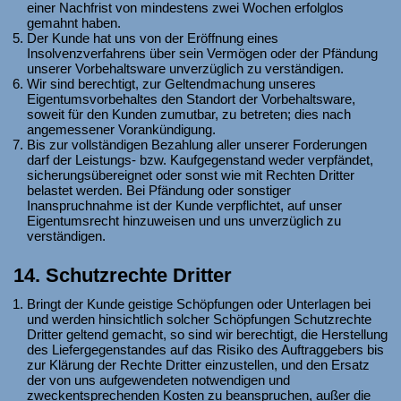
einer Nachfrist von mindestens zwei Wochen erfolglos
gemahnt haben.
Der Kunde hat uns von der Eröffnung eines
Insolvenzverfahrens über sein Vermögen oder der Pfändung
unserer Vorbehaltsware unverzüglich zu verständigen.
Wir sind berechtigt, zur Geltendmachung unseres
Eigentumsvorbehaltes den Standort der Vorbehaltsware,
soweit für den Kunden zumutbar, zu betreten; dies nach
angemessener Vorankündigung.
Bis zur vollständigen Bezahlung aller unserer Forderungen
darf der Leistungs- bzw. Kaufgegenstand weder verpfändet,
sicherungsübereignet oder sonst wie mit Rechten Dritter
belastet werden. Bei Pfändung oder sonstiger
Inanspruchnahme ist der Kunde verpflichtet, auf unser
Eigentumsrecht hinzuweisen und uns unverzüglich zu
verständigen.
14. Schutzrechte Dritter
Bringt der Kunde geistige Schöpfungen oder Unterlagen bei
und werden hinsichtlich solcher Schöpfungen Schutzrechte
Dritter geltend gemacht, so sind wir berechtigt, die Herstellung
des Liefergegenstandes auf das Risiko des Auftraggebers bis
zur Klärung der Rechte Dritter einzustellen, und den Ersatz
der von uns aufgewendeten notwendigen und
zweckentsprechenden Kosten zu beanspruchen, außer die