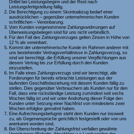
Drittel bei Leistungsbeginn und der Rest nach
Leistungsfertigstellung fällig.
Die Berechtigung zu einem Skontoabzug bedarf einer
ausdrücklichen – gegenüber unternehmerischen Kunden
schriftlichen – Vereinbarung.
Vom Kunden vorgenommene Zahlungswidmungen auf
Überweisungsbelegen sind für uns nicht verbindlich.
Für den Fall des Zahlungsverzuges gelten Zinsen in Höhe von
12 % als vereinbart.
Kommt der unternehmerische Kunde im Rahmen anderer mit
uns bestehender Vertragsverhältnisse in Zahlungsverzug, so
sind wir berechtigt, die Erfüllung unserer Verpflichtungen aus
diesem Vertrag bis zur Erfüllung durch den Kunden
einzustellen.
Im Falle eines Zahlungsverzugs sind wir berechtigt, alle
Forderungen für bereits erbrachte Leistungen aus der
laufenden Geschäftsbeziehung mit diesem Kunden fällig zu
stellen. Dies gegenüber Verbrauchern als Kunden nur für den
Fall, dass eine rückständige Leistung zumindest seit sechs
Wochen fällig ist und wir unter Androhung dieser Folge den
Kunden unter Setzung einer Nachfrist von mindestens zwei
Wochen erfolglos gemahnt haben.
Eine Aufrechnungsbefugnis steht dem Kunden nur insoweit
zu, als Gegenansprüche gerichtlich festgestellt oder von uns
anerkannt worden sind.
Bei Überschreitung der Zahlungsfrist verfallen gewährte
Vergütungen (Rabatte, Abschläge u.a.) und werden der