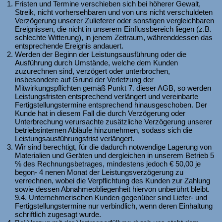
Fristen und Termine verschieben sich bei höherer Gewalt,
Streik, nicht vorhersehbaren und von uns nicht verschuldeten
Verzögerung unserer Zulieferer oder sonstigen vergleichbaren
Ereignissen, die nicht in unserem Einflussbereich liegen (z.B.
schlechte Witterung), in jenem Zeitraum, währenddessen das
entsprechende Ereignis andauert.
Werden der Beginn der Leistungsausführung oder die
Ausführung durch Umstände, welche dem Kunden
zuzurechnen sind, verzögert oder unterbrochen,
insbesondere auf Grund der Verletzung der
Mitwirkungspflichten gemäß Punkt 7. dieser AGB, so werden
Leistungsfristen entsprechend verlängert und vereinbarte
Fertigstellungstermine entsprechend hinausgeschoben. Der
Kunde hat in diesem Fall die durch Verzögerung oder
Unterbrechung verursachte zusätzliche Verzögerung unserer
betriebsinternen Abläufe hinzunehmen, sodass sich die
Leistungsausführungsfrist verlängert.
Wir sind berechtigt, für die dadurch notwendige Lagerung von
Materialien und Geräten und dergleichen in unserem Betrieb 5
% des Rechnungsbetrages, mindestens jedoch € 50,00 je
begon- 4 nenen Monat der Leistungsverzögerung zu
verrechnen, wobei die Verpflichtung des Kunden zur Zahlung
sowie dessen Abnahmeobliegenheit hiervon unberührt bleibt.
9.4. Unternehmerischen Kunden gegenüber sind Liefer- und
Fertigstellungstermine nur verbindlich, wenn deren Einhaltung
schriftlich zugesagt wurde.