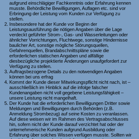
aufgrund einschlägiger Fachkenntnis oder Erfahrung kennen
musste. Behördliche Bewilligungen, Auflagen etc. sind vor
Erbringung der Leistung vom Kunden zur Verfügung zu
stellen.
Insbesondere hat der Kunde vor Beginn der
Leistungsausführung die nötigen Angaben über die Lage
verdeckt geführter Strom-, Gas- und Wasserleitungen oder
ähnlicher Vorrichtungen, Fluchtwege, sonstige Hindernisse
baulicher Art, sonstige mögliche Störungsquellen,
Gefahrenquellen, Brandabschnittspläne sowie die
erforderlichen statischen Angaben und allfällige
diesbezügliche projektierte Änderungen unaufgefordert zur
Verfügung zu stellen.
Auftragsbezogene Details zu den notwendigen Angaben
können bei uns erfrag
Kommt der Kunde dieser Mitwirkungspflicht nicht nach, ist –
ausschließlich im Hinblick auf die infolge falscher
Kundenangaben nicht voll gegebene Leistungsfähigkeit –
unsere Leistung nicht mangelhaft.
Der Kunde hat die erforderlichen Bewilligungen Dritter sowie
Meldungen und Bewilligungen durch Behörden (z.B.
Anmeldung Strombezug) auf seine Kosten zu veranlassen.
Auf diese weisen wir im Rahmen des Vertragsabschlusses
hin, sofern nicht der Kunde darauf verzichtet hat oder der
unternehmerische Kunden aufgrund Ausbildung oder
Erfahrung über solches Wissen verfügen musste. Sollten wir