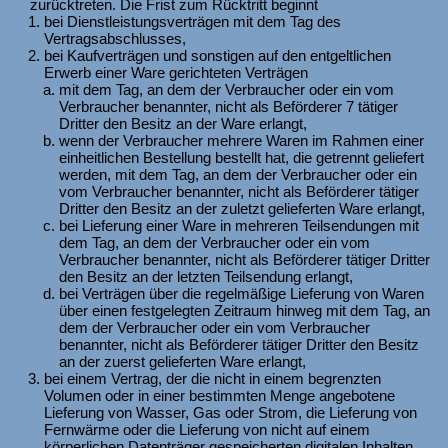
zurücktreten. Die Frist zum Rücktritt beginnt
bei Dienstleistungsverträgen mit dem Tag des
Vertragsabschlusses,
bei Kaufverträgen und sonstigen auf den entgeltlichen
Erwerb einer Ware gerichteten Verträgen
mit dem Tag, an dem der Verbraucher oder ein vom
Verbraucher benannter, nicht als Beförderer 7 tätiger
Dritter den Besitz an der Ware erlangt,
wenn der Verbraucher mehrere Waren im Rahmen einer
einheitlichen Bestellung bestellt hat, die getrennt geliefert
werden, mit dem Tag, an dem der Verbraucher oder ein
vom Verbraucher benannter, nicht als Beförderer tätiger
Dritter den Besitz an der zuletzt gelieferten Ware erlangt,
bei Lieferung einer Ware in mehreren Teilsendungen mit
dem Tag, an dem der Verbraucher oder ein vom
Verbraucher benannter, nicht als Beförderer tätiger Dritter
den Besitz an der letzten Teilsendung erlangt,
bei Verträgen über die regelmäßige Lieferung von Waren
über einen festgelegten Zeitraum hinweg mit dem Tag, an
dem der Verbraucher oder ein vom Verbraucher
benannter, nicht als Beförderer tätiger Dritter den Besitz
an der zuerst gelieferten Ware erlangt,
bei einem Vertrag, der die nicht in einem begrenzten
Volumen oder in einer bestimmten Menge angebotene
Lieferung von Wasser, Gas oder Strom, die Lieferung von
Fernwärme oder die Lieferung von nicht auf einem
körperlichen Datenträger gespeicherten digitalen Inhalten