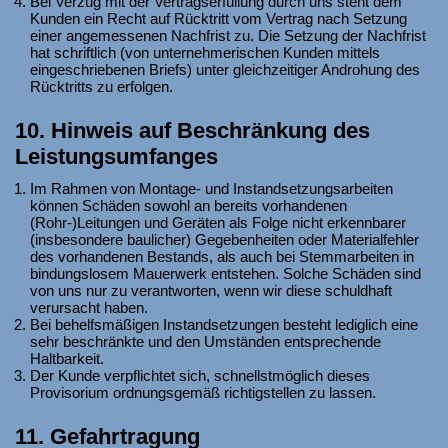
Bei Verzug mit der Vertragserfüllung durch uns steht dem
Kunden ein Recht auf Rücktritt vom Vertrag nach Setzung
einer angemessenen Nachfrist zu. Die Setzung der Nachfrist
hat schriftlich (von unternehmerischen Kunden mittels
eingeschriebenen Briefs) unter gleichzeitiger Androhung des
Rücktritts zu erfolgen.
10. Hinweis auf Beschränkung des
Leistungsumfanges
Im Rahmen von Montage- und Instandsetzungsarbeiten
können Schäden sowohl an bereits vorhandenen
(Rohr-)Leitungen und Geräten als Folge nicht erkennbarer
(insbesondere baulicher) Gegebenheiten oder Materialfehler
des vorhandenen Bestands, als auch bei Stemmarbeiten in
bindungslosem Mauerwerk entstehen. Solche Schäden sind
von uns nur zu verantworten, wenn wir diese schuldhaft
verursacht haben.
Bei behelfsmäßigen Instandsetzungen besteht lediglich eine
sehr beschränkte und den Umständen entsprechende
Haltbarkeit.
Der Kunde verpflichtet sich, schnellstmöglich dieses
Provisorium ordnungsgemäß richtigstellen zu lassen.
11. Gefahrtragung