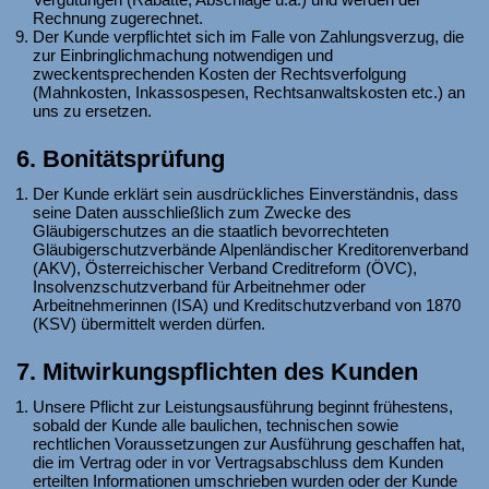
Rechnung zugerechnet.
Der Kunde verpflichtet sich im Falle von Zahlungsverzug, die
zur Einbringlichmachung notwendigen und
zweckentsprechenden Kosten der Rechtsverfolgung
(Mahnkosten, Inkassospesen, Rechtsanwaltskosten etc.) an
uns zu ersetzen.
6. Bonitätsprüfung
Der Kunde erklärt sein ausdrückliches Einverständnis, dass
seine Daten ausschließlich zum Zwecke des
Gläubigerschutzes an die staatlich bevorrechteten
Gläubigerschutzverbände Alpenländischer Kreditorenverband
(AKV), Österreichischer Verband Creditreform (ÖVC),
Insolvenzschutzverband für Arbeitnehmer oder
Arbeitnehmerinnen (ISA) und Kreditschutzverband von 1870
(KSV) übermittelt werden dürfen.
7. Mitwirkungspflichten des Kunden
Unsere Pflicht zur Leistungsausführung beginnt frühestens,
sobald der Kunde alle baulichen, technischen sowie
rechtlichen Voraussetzungen zur Ausführung geschaffen hat,
die im Vertrag oder in vor Vertragsabschluss dem Kunden
erteilten Informationen umschrieben wurden oder der Kunde