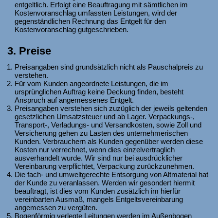
entgeltlich. Erfolgt eine Beauftragung mit sämtlichen im
Kostenvoranschlag umfassten Leistungen, wird der
gegenständlichen Rechnung das Entgelt für den
Kostenvoranschlag gutgeschrieben.
3. Preise
Preisangaben sind grundsätzlich nicht als Pauschalpreis zu
verstehen.
Für vom Kunden angeordnete Leistungen, die im
ursprünglichen Auftrag keine Deckung finden, besteht
Anspruch auf angemessenes Entgelt.
Preisangaben verstehen sich zuzüglich der jeweils geltenden
gesetzlichen Umsatzsteuer und ab Lager. Verpackungs-,
Transport-, Verladungs- und Versandkosten, sowie Zoll und
Versicherung gehen zu Lasten des unternehmerischen
Kunden. Verbrauchern als Kunden gegenüber werden diese
Kosten nur verrechnet, wenn dies einzelvertraglich
ausverhandelt wurde. Wir sind nur bei ausdrücklicher
Vereinbarung verpflichtet, Verpackung zurückzunehmen.
Die fach- und umweltgerechte Entsorgung von Altmaterial hat
der Kunde zu veranlassen. Werden wir gesondert hiermit
beauftragt, ist dies vom Kunden zusätzlich im hierfür
vereinbarten Ausmaß, mangels Entgeltsvereinbarung
angemessen zu vergüten.
Bogenförmig verlegte Leitungen werden im Außenbogen