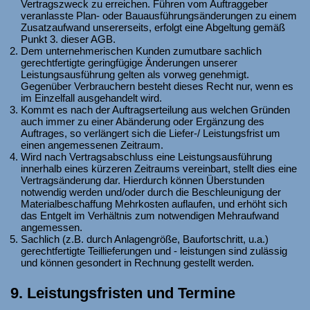
Vertragszweck zu erreichen. Führen vom Auftraggeber
veranlasste Plan- oder Bauausführungsänderungen zu einem
Zusatzaufwand unsererseits, erfolgt eine Abgeltung gemäß
Punkt 3. dieser AGB.
Dem unternehmerischen Kunden zumutbare sachlich
gerechtfertigte geringfügige Änderungen unserer
Leistungsausführung gelten als vorweg genehmigt.
Gegenüber Verbrauchern besteht dieses Recht nur, wenn es
im Einzelfall ausgehandelt wird.
Kommt es nach der Auftragserteilung aus welchen Gründen
auch immer zu einer Abänderung oder Ergänzung des
Auftrages, so verlängert sich die Liefer-/ Leistungsfrist um
einen angemessenen Zeitraum.
Wird nach Vertragsabschluss eine Leistungsausführung
innerhalb eines kürzeren Zeitraums vereinbart, stellt dies eine
Vertragsänderung dar. Hierdurch können Überstunden
notwendig werden und/oder durch die Beschleunigung der
Materialbeschaffung Mehrkosten auflaufen, und erhöht sich
das Entgelt im Verhältnis zum notwendigen Mehraufwand
angemessen.
Sachlich (z.B. durch Anlagengröße, Baufortschritt, u.a.)
gerechtfertigte Teillieferungen und - leistungen sind zulässig
und können gesondert in Rechnung gestellt werden.
9. Leistungsfristen und Termine