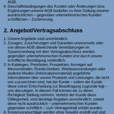
AGB.
Geschäftsbedingungen des Kunden oder Änderungen bzw.
Ergänzungen unserer AGB bedürfen zu ihrer Geltung unserer
ausdrücklichen – gegenüber unternehmerischen Kunden
schriftlichen – Zustimmung.
2. Angebot/Vertragsabschluss
Unsere Angebote sind unverbindlich.
Zusagen, Zusicherungen und Garantien unsererseits oder
von diesen AGB abweichende Vereinbarungen im
Zusammenhang mit dem Vertragsabschluss werden
gegenüber unternehmerischen Kunden erst durch unsere
schriftliche Bestätigung verbindlich.
In Katalogen, Preislisten, Prospekten, Anzeigen auf
Messeständen, Rundschreiben, Werbeaussendungen oder
anderen Medien (Informationsmaterial) angeführte
Informationen über unsere Produkte und Leistungen, die nicht
uns zuzurechnen sind, hat der Kunde – sofern der Kunde
diese seiner Entscheidung zur Beauftragung zugrunde legt –
uns darzulegen. In diesem Fall können wir zu deren
Richtigkeit Stellung nehmen. Verletzt der Kunde diese
Obliegenheit, sind derartige Angaben unverbindlich, soweit
diese nicht ausdrücklich – unternehmerischen Kunden
gegenüber schriftlich – zum Vertragsinhalt erklärt wurden.
Kostenvoranschläge werden ohne Gewähr erstellt und sind