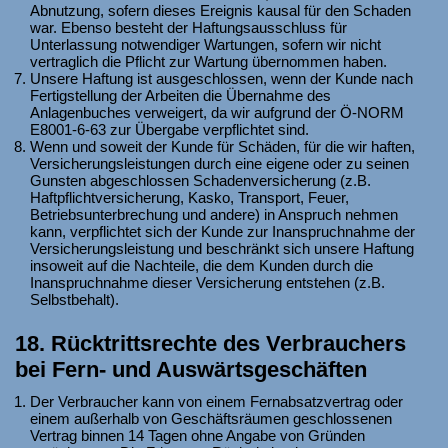
Abnutzung, sofern dieses Ereignis kausal für den Schaden
war. Ebenso besteht der Haftungsausschluss für
Unterlassung notwendiger Wartungen, sofern wir nicht
vertraglich die Pflicht zur Wartung übernommen haben.
Unsere Haftung ist ausgeschlossen, wenn der Kunde nach
Fertigstellung der Arbeiten die Übernahme des
Anlagenbuches verweigert, da wir aufgrund der Ö-NORM
E8001-6-63 zur Übergabe verpflichtet sind.
Wenn und soweit der Kunde für Schäden, für die wir haften,
Versicherungsleistungen durch eine eigene oder zu seinen
Gunsten abgeschlossen Schadenversicherung (z.B.
Haftpflichtversicherung, Kasko, Transport, Feuer,
Betriebsunterbrechung und andere) in Anspruch nehmen
kann, verpflichtet sich der Kunde zur Inanspruchnahme der
Versicherungsleistung und beschränkt sich unsere Haftung
insoweit auf die Nachteile, die dem Kunden durch die
Inanspruchnahme dieser Versicherung entstehen (z.B.
Selbstbehalt).
18. Rücktrittsrechte des Verbrauchers
bei Fern- und Auswärtsgeschäften
Der Verbraucher kann von einem Fernabsatzvertrag oder
einem außerhalb von Geschäftsräumen geschlossenen
Vertrag binnen 14 Tagen ohne Angabe von Gründen