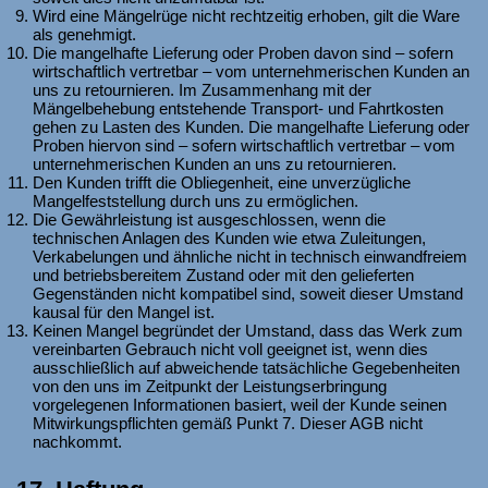
Wird eine Mängelrüge nicht rechtzeitig erhoben, gilt die Ware
als genehmigt.
Die mangelhafte Lieferung oder Proben davon sind – sofern
wirtschaftlich vertretbar – vom unternehmerischen Kunden an
uns zu retournieren. Im Zusammenhang mit der
Mängelbehebung entstehende Transport- und Fahrtkosten
gehen zu Lasten des Kunden. Die mangelhafte Lieferung oder
Proben hiervon sind – sofern wirtschaftlich vertretbar – vom
unternehmerischen Kunden an uns zu retournieren.
Den Kunden trifft die Obliegenheit, eine unverzügliche
Mangelfeststellung durch uns zu ermöglichen.
Die Gewährleistung ist ausgeschlossen, wenn die
technischen Anlagen des Kunden wie etwa Zuleitungen,
Verkabelungen und ähnliche nicht in technisch einwandfreiem
und betriebsbereitem Zustand oder mit den gelieferten
Gegenständen nicht kompatibel sind, soweit dieser Umstand
kausal für den Mangel ist.
Keinen Mangel begründet der Umstand, dass das Werk zum
vereinbarten Gebrauch nicht voll geeignet ist, wenn dies
ausschließlich auf abweichende tatsächliche Gegebenheiten
von den uns im Zeitpunkt der Leistungserbringung
vorgelegenen Informationen basiert, weil der Kunde seinen
Mitwirkungspflichten gemäß Punkt 7. Dieser AGB nicht
nachkommt.