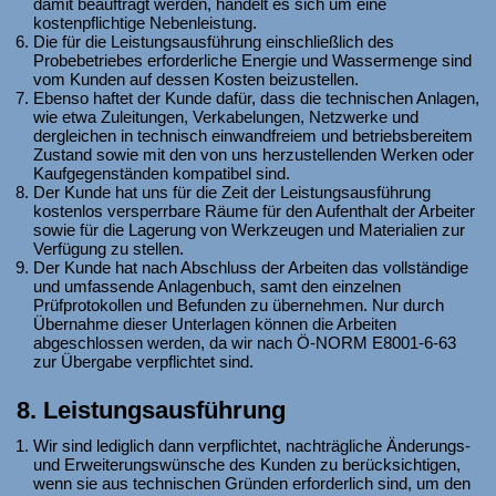
damit beauftragt werden, handelt es sich um eine
kostenpflichtige Nebenleistung.
Die für die Leistungsausführung einschließlich des
Probebetriebes erforderliche Energie und Wassermenge sind
vom Kunden auf dessen Kosten beizustellen.
Ebenso haftet der Kunde dafür, dass die technischen Anlagen,
wie etwa Zuleitungen, Verkabelungen, Netzwerke und
dergleichen in technisch einwandfreiem und betriebsbereitem
Zustand sowie mit den von uns herzustellenden Werken oder
Kaufgegenständen kompatibel sind.
Der Kunde hat uns für die Zeit der Leistungsausführung
kostenlos versperrbare Räume für den Aufenthalt der Arbeiter
sowie für die Lagerung von Werkzeugen und Materialien zur
Verfügung zu stellen.
Der Kunde hat nach Abschluss der Arbeiten das vollständige
und umfassende Anlagenbuch, samt den einzelnen
Prüfprotokollen und Befunden zu übernehmen. Nur durch
Übernahme dieser Unterlagen können die Arbeiten
abgeschlossen werden, da wir nach Ö-NORM E8001-6-63
zur Übergabe verpflichtet sind.
8. Leistungsausführung
Wir sind lediglich dann verpflichtet, nachträgliche Änderungs-
und Erweiterungswünsche des Kunden zu berücksichtigen,
wenn sie aus technischen Gründen erforderlich sind, um den