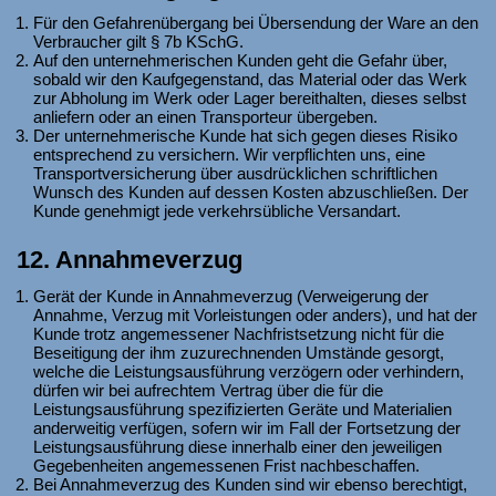
Für den Gefahrenübergang bei Übersendung der Ware an den
Verbraucher gilt § 7b KSchG.
Auf den unternehmerischen Kunden geht die Gefahr über,
sobald wir den Kaufgegenstand, das Material oder das Werk
zur Abholung im Werk oder Lager bereithalten, dieses selbst
anliefern oder an einen Transporteur übergeben.
Der unternehmerische Kunde hat sich gegen dieses Risiko
entsprechend zu versichern. Wir verpflichten uns, eine
Transportversicherung über ausdrücklichen schriftlichen
Wunsch des Kunden auf dessen Kosten abzuschließen. Der
Kunde genehmigt jede verkehrsübliche Versandart.
12. Annahmeverzug
Gerät der Kunde in Annahmeverzug (Verweigerung der
Annahme, Verzug mit Vorleistungen oder anders), und hat der
Kunde trotz angemessener Nachfristsetzung nicht für die
Beseitigung der ihm zuzurechnenden Umstände gesorgt,
welche die Leistungsausführung verzögern oder verhindern,
dürfen wir bei aufrechtem Vertrag über die für die
Leistungsausführung spezifizierten Geräte und Materialien
anderweitig verfügen, sofern wir im Fall der Fortsetzung der
Leistungsausführung diese innerhalb einer den jeweiligen
Gegebenheiten angemessenen Frist nachbeschaffen.
Bei Annahmeverzug des Kunden sind wir ebenso berechtigt,